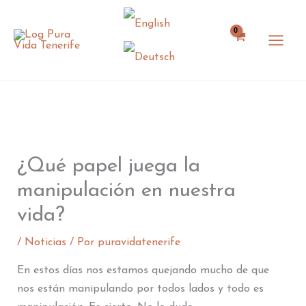
Ir
al
contenido
¿Qué papel juega la
manipulación en nuestra
vida?
/
Noticias
/ Por
puravidatenerife
En estos días nos estamos quejando mucho de que
nos están manipulando por todos lados y todo es