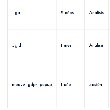
_ga
2 años
Análisis
_gid
1 mes
Análisis
moove_gdpr_popup
1 año
Sesión