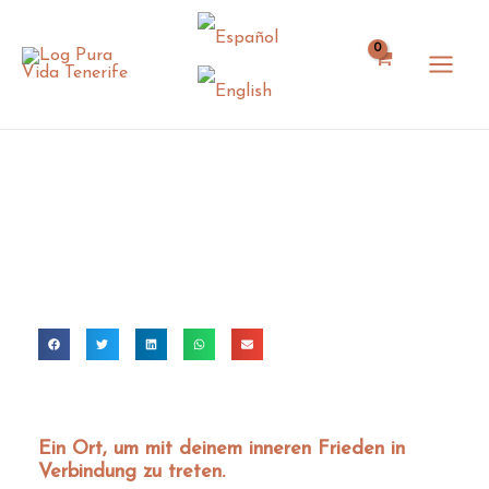
Zum
Inhalt
springen
Ein Ort, um mit deinem inneren Frieden in
Verbindung zu treten.