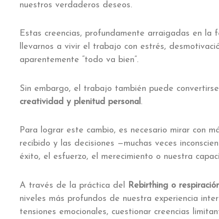
nuestros verdaderos deseos.
Estas creencias, profundamente arraigadas en la fa
llevarnos a vivir el trabajo con estrés, desmotivac
aparentemente “todo va bien”.
Sin embargo, el trabajo también puede convertirs
creatividad y plenitud personal
.
Para lograr este cambio, es necesario mirar con 
recibido y las decisiones —muchas veces inconsci
éxito, el esfuerzo, el merecimiento o nuestra capa
A través de la práctica del
Rebirthing o respiraci
niveles más profundos de nuestra experiencia interi
tensiones emocionales, cuestionar creencias limita