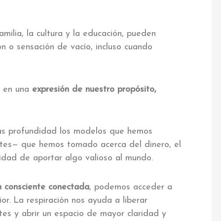
milia, la cultura y la educación, pueden
ión o sensación de vacío, incluso cuando
e en una
expresión de nuestro propósito,
más profundidad los modelos que hemos
entes— que hemos tomado acerca del dinero, el
cidad de aportar algo valioso al mundo.
ón consciente conectada
, podemos acceder a
or. La respiración nos ayuda a liberar
ntes y abrir un espacio de mayor claridad y