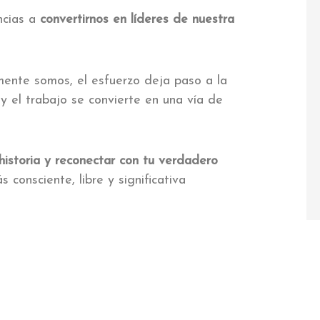
ncias a
convertirnos en líderes de nuestra
mente somos, el esfuerzo deja paso a la
 y el trabajo se convierte en una vía de
u historia y reconectar con tu verdadero
s consciente, libre y significativa