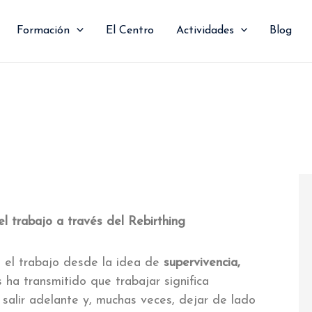
Formación
El Centro
Actividades
Blog
el trabajo a través del Rebirthing
 el trabajo desde la idea de
supervivencia,
 ha transmitido que trabajar significa
 salir adelante y, muchas veces, dejar de lado