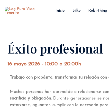
Ir
al
Inicio
Silke
Rebirthing
contenido
Éxito profesional
16 mayo 2026 - 10:00 a 20:00h
Trabajo con propósito: transformar tu relación con 
Muchas personas han aprendido a relacionarse con
sacrificio y obligación
. Durante generaciones se nos
esforzarse, aguantar, cumplir con lo necesario para