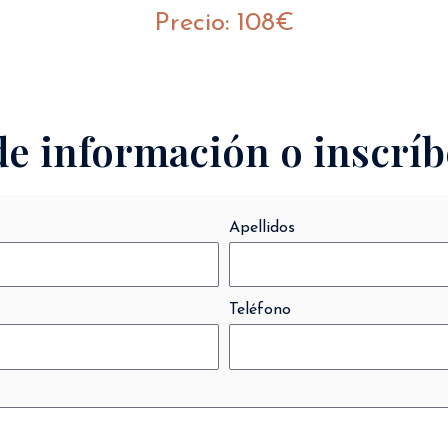
Precio: 108€
de información o inscríb
Apellidos
Teléfono