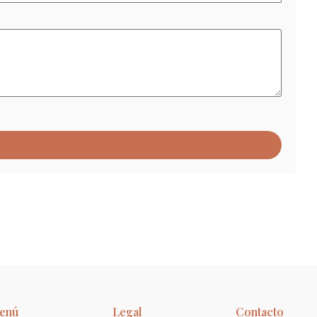
enú
Legal
Contacto