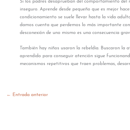
Si los padres desaprueban del comportamiento del niño
inseguro. Aprende desde pequeño que es mejor hacer 
condicionamiento se suele llevar hasta la vida adu
damos cuenta que perdemos lo más importante con e
desconexión de uno mismo es una consecuencia grav
También hay niños usaron la rebeldía. Buscaron la a
aprendido para conseguir atención sigue funcionand
mecanismos repetitivos que traen problemas, desarm
←
Entrada anterior