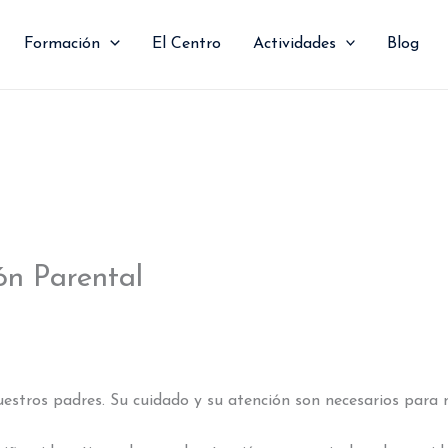
Formación
El Centro
Actividades
Blog
ón Parental
os padres. Su cuidado y su atención son necesarios para n