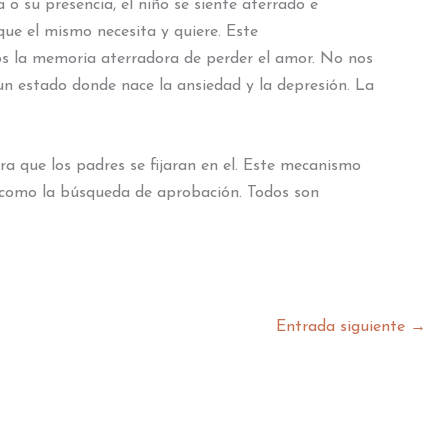
 o su presencia, el niño se siente aterrado e
ue el mismo necesita y quiere. Este
os la memoria aterradora de perder el amor. No nos
 estado donde nace la ansiedad y la depresión. La
a que los padres se fijaran en el. Este mecanismo
l como la búsqueda de aprobación. Todos son
Entrada siguiente
→