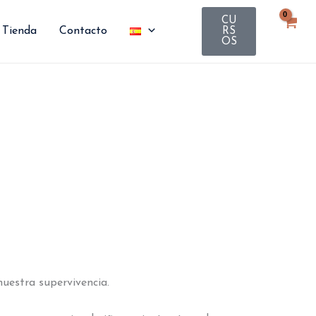
CU
Tienda
Contacto
RS
OS
uestra supervivencia.